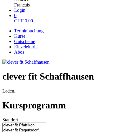
Français
Login
0
CHF
0.00
Terminbuchung
Kurse
Gutscheine
Einzeleintritt
Abos
clever fit Schaffhausen
Laden...
Kursprogramm
Standort