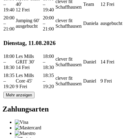
clever fit
–
40'
–
Team
12 Frei
Schaffhausen
19:40
12 Frei
19:40
20:00
20:00
Jumping 60'
clever fit
–
–
Daniela
ausgebucht
ausgebucht
Schaffhausen
21:00
21:00
Dienstag, 11.08.2026
18:00
Les Mills
18:00
clever fit
–
GRIT 30'
–
Daniel
14 Frei
Schaffhausen
18:30
14 Frei
18:30
18:35
Les Mills
18:35
clever fit
–
Core 45'
–
Daniel
9 Frei
Schaffhausen
19:20
9 Frei
19:20
Mehr anzeigen
Zahlungsarten