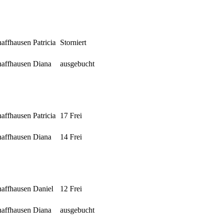
chaffhausen
Patricia
Storniert
chaffhausen
Diana
ausgebucht
chaffhausen
Patricia
17 Frei
chaffhausen
Diana
14 Frei
chaffhausen
Daniel
12 Frei
chaffhausen
Diana
ausgebucht