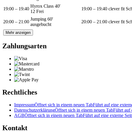
Hyrox Class 40'
19:00 – 19:40
19:00 – 19:40
clever fit S
12 Frei
Jumping 60'
20:00 – 21:00
20:00 – 21:00
clever fit S
ausgebucht
Mehr anzeigen
Zahlungsarten
Rechtliches
Impressum
Öffnet sich in einem neuen Tab
Führt auf eine extern
Datenschutzerklärung
Öffnet sich in einem neuen Tab
Führt auf 
AGB
Öffnet sich in einem neuen Tab
Führt auf eine externe Seit
Kontakt