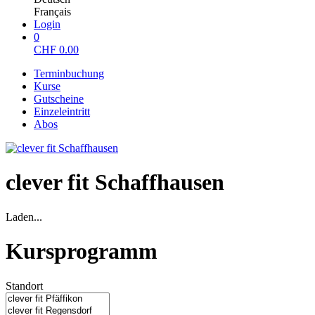
Français
Login
0
CHF
0.00
Terminbuchung
Kurse
Gutscheine
Einzeleintritt
Abos
clever fit Schaffhausen
Laden...
Kursprogramm
Standort