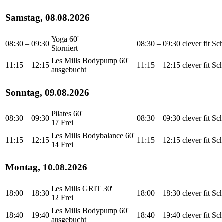
Samstag, 08.08.2026
Yoga 60'
08:30 – 09:30
08:30 – 09:30
clever fit S
Storniert
Les Mills Bodypump 60'
11:15 – 12:15
11:15 – 12:15
clever fit S
ausgebucht
Sonntag, 09.08.2026
Pilates 60'
08:30 – 09:30
08:30 – 09:30
clever fit S
17 Frei
Les Mills Bodybalance 60'
11:15 – 12:15
11:15 – 12:15
clever fit S
14 Frei
Montag, 10.08.2026
Les Mills GRIT 30'
18:00 – 18:30
18:00 – 18:30
clever fit S
12 Frei
Les Mills Bodypump 60'
18:40 – 19:40
18:40 – 19:40
clever fit S
ausgebucht