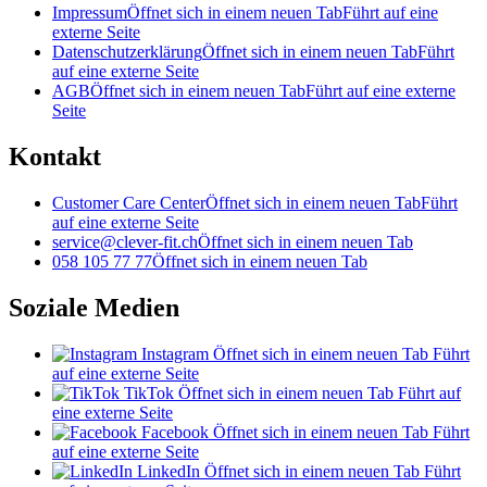
Impressum
Öffnet sich in einem neuen Tab
Führt auf eine
externe Seite
Datenschutzerklärung
Öffnet sich in einem neuen Tab
Führt
auf eine externe Seite
AGB
Öffnet sich in einem neuen Tab
Führt auf eine externe
Seite
Kontakt
Customer Care Center
Öffnet sich in einem neuen Tab
Führt
auf eine externe Seite
service@clever-fit.ch
Öffnet sich in einem neuen Tab
058 105 77 77
Öffnet sich in einem neuen Tab
Soziale Medien
Instagram
Öffnet sich in einem neuen Tab
Führt
auf eine externe Seite
TikTok
Öffnet sich in einem neuen Tab
Führt auf
eine externe Seite
Facebook
Öffnet sich in einem neuen Tab
Führt
auf eine externe Seite
LinkedIn
Öffnet sich in einem neuen Tab
Führt