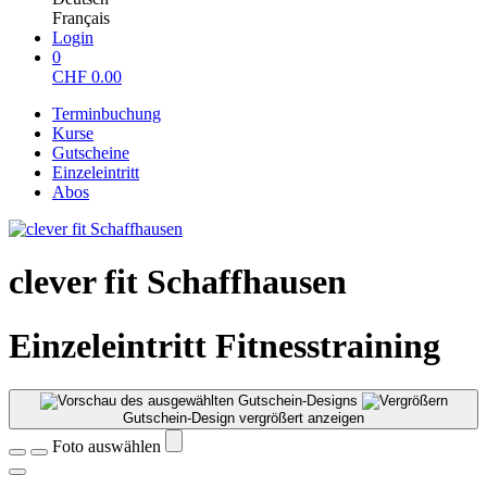
Français
Login
0
CHF
0.00
Terminbuchung
Kurse
Gutscheine
Einzeleintritt
Abos
clever fit Schaffhausen
Einzeleintritt Fitnesstraining
Gutschein-Design vergrößert anzeigen
Foto auswählen