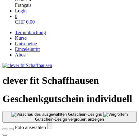
Français
Login
0
CHF
0.00
Terminbuchung
Kurse
Gutscheine
Einzeleintritt
Abos
clever fit Schaffhausen
Geschenkgutschein individuell
Gutschein-Design vergrößert anzeigen
Foto auswählen