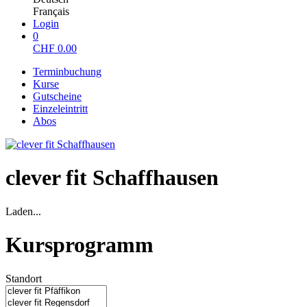
Français
Login
0
CHF
0.00
Terminbuchung
Kurse
Gutscheine
Einzeleintritt
Abos
clever fit Schaffhausen
Laden...
Kursprogramm
Standort